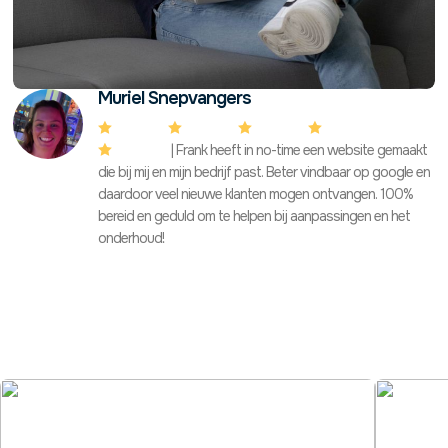
Muriel Snepvangers




| Frank heeft in no-time een website gemaakt

die bij mij en mijn bedrijf past. Beter vindbaar op google en
daardoor veel nieuwe klanten mogen ontvangen. 100%
bereid en geduld om te helpen bij aanpassingen en het
onderhoud!