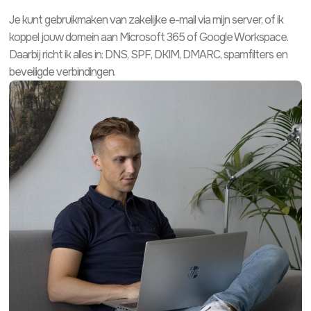
Je kunt gebruikmaken van zakelijke e-mail via mijn server, of ik
koppel jouw domein aan Microsoft 365 of Google Workspace.
Daarbij richt ik alles in: DNS, SPF, DKIM, DMARC, spamfilters en
beveiligde verbindingen.