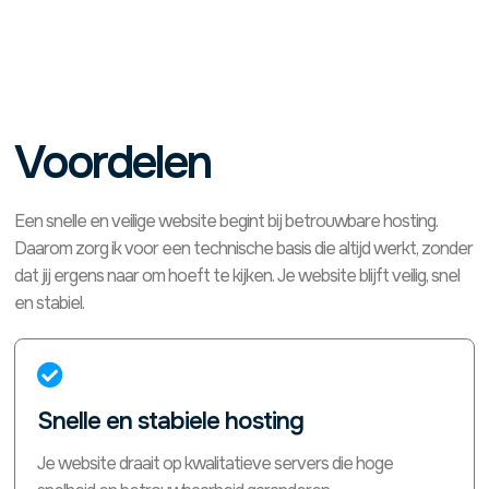
Voordelen
Een snelle en veilige website begint bij betrouwbare hosting.
Daarom zorg ik voor een technische basis die altijd werkt, zonder
dat jij ergens naar om hoeft te kijken. Je website blijft veilig, snel
en stabiel.

Snelle en stabiele hosting
Je website draait op kwalitatieve servers die hoge