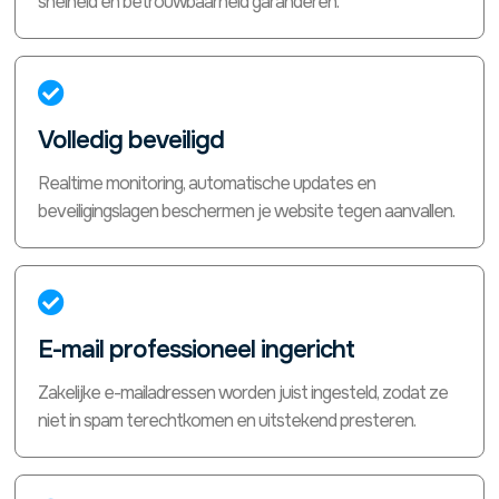
snelheid en betrouwbaarheid garanderen.

Volledig beveiligd
Realtime monitoring, automatische updates en
beveiligingslagen beschermen je website tegen aanvallen.

E-mail professioneel ingericht
Zakelijke e-mailadressen worden juist ingesteld, zodat ze
niet in spam terechtkomen en uitstekend presteren.