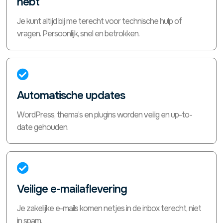
hebt
Je kunt altijd bij me terecht voor technische hulp of
vragen. Persoonlijk, snel en betrokken.

Automatische updates
WordPress, thema’s en plugins worden veilig en up-to-
date gehouden.

Veilige e-mailaflevering
Je zakelijke e-mails komen netjes in de inbox terecht, niet
in spam.