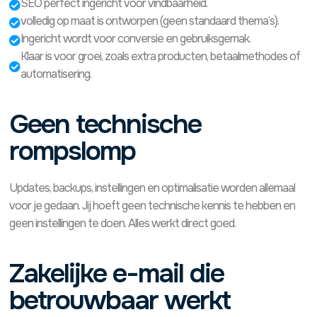
SEO perfect ingericht voor vindbaarheid.

volledig op maat is ontworpen (geen standaard thema’s).

Ingericht wordt voor conversie en gebruiksgemak.

Klaar is voor groei, zoals extra producten, betaalmethodes of

automatisering.
Geen technische
rompslomp
Updates, backups, instellingen en optimalisatie worden allemaal
voor je gedaan. Jij hoeft geen technische kennis te hebben en
geen instellingen te doen. Alles werkt direct goed.
Zakelijke e-mail die
betrouwbaar werkt